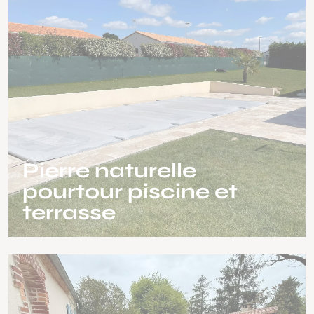
Pierre naturelle
pourtour piscine et
terrasse