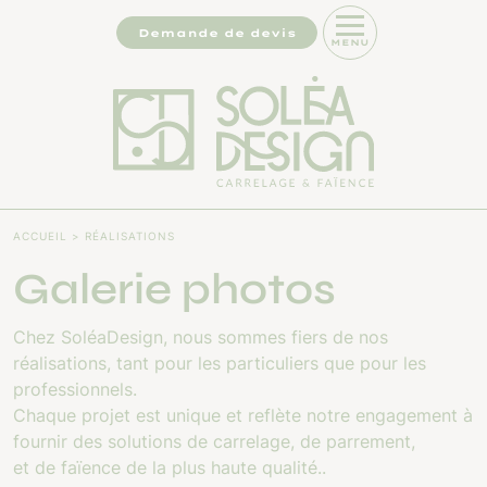
Panneau de gestion des cookies
Demande de devis
MENU
ACCUEIL
RÉALISATIONS
Galerie photos
Chez SoléaDesign, nous sommes fiers de nos
réalisations, tant pour les particuliers que pour les
professionnels.
Chaque projet est unique et reflète notre engagement à
fournir des solutions de carrelage, de parrement,
et de faïence de la plus haute qualité..