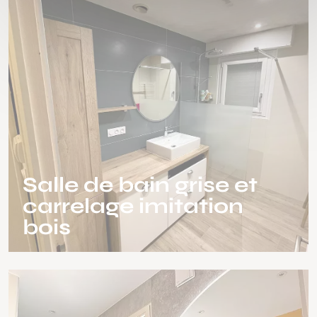
Salle de bain grise et
carrelage imitation
bois