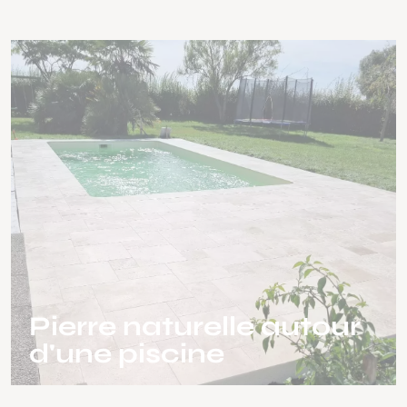
Pierre naturelle autour
d'une piscine