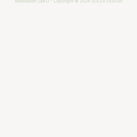
Réalisation
Z&KO
- Copyright © 2024 SOLÉA DESIGN