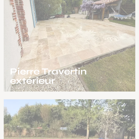
Pierre Travertin
extérieur