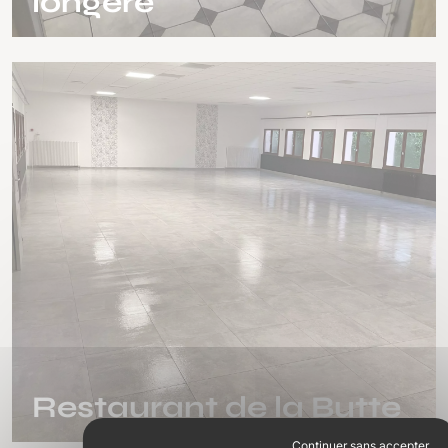
longère
Restaurant de la Butte