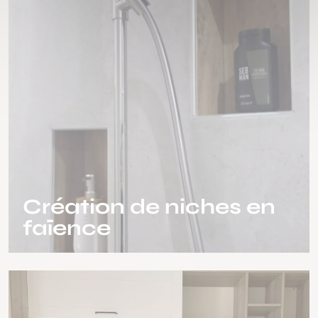
Création de niches en
faïence