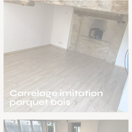
Carrelage imitation
parquet bois