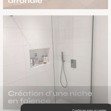
arrondie
Création d'une niche
en faïence