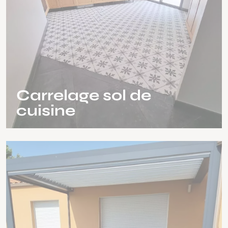
Carrelage sol de
cuisine