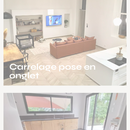
Carrelage pose en
onglet