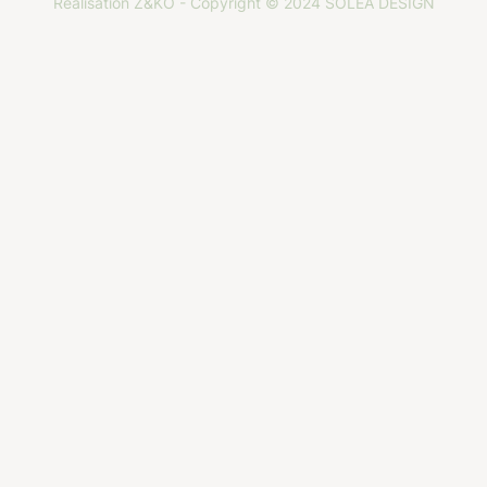
Réalisation
Z&KO
- Copyright © 2024 SOLÉA DESIGN