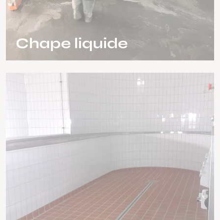
Chape liquide