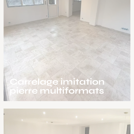
Carrelage imitation
pierre multiformats