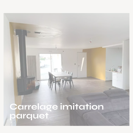
Carrelage imitation
parquet