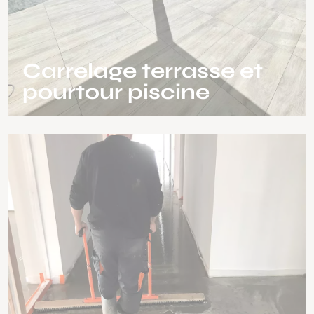
Carrelage terrasse et
pourtour piscine