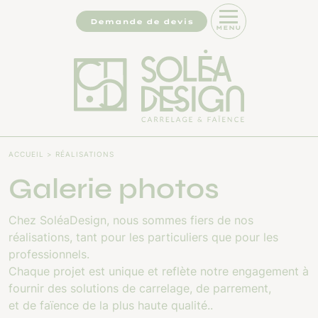
Panneau de gestion des cookies
Demande de devis
MENU
ACCUEIL
RÉALISATIONS
Galerie photos
Chez SoléaDesign, nous sommes fiers de nos
réalisations, tant pour les particuliers que pour les
professionnels.
Chaque projet est unique et reflète notre engagement à
fournir des solutions de carrelage, de parrement,
et de faïence de la plus haute qualité..